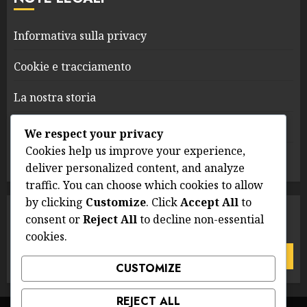
Informativa sulla privacy
Cookie e tracciamento
La nostra storia
Accordo con l’utente
We respect your privacy
Cookies help us improve your experience,
Contattaci
deliver personalized content, and analyze
traffic. You can choose which cookies to allow
by clicking
Customize
. Click
Accept All
to
CERCA
consent or
Reject All
to decline non-essential
cookies.
Search
for:
CUSTOMIZE
REJECT ALL