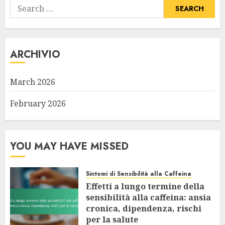
Search
for:
ARCHIVIO
March 2026
February 2026
YOU MAY HAVE MISSED
Sintomi di Sensibilità alla Caffeina
Effetti a lungo termine della
sensibilità alla caffeina: ansia
cronica, dipendenza, rischi
per la salute