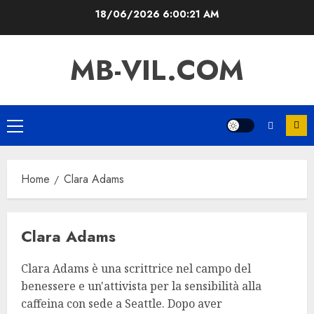
Skip
18/06/2026
6:00:21 AM
to
content
MB-VIL.COM
Primary
Menu
Home
Clara Adams
Clara Adams
Clara Adams è una scrittrice nel campo del
benessere e un'attivista per la sensibilità alla
caffeina con sede a Seattle. Dopo aver