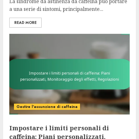
La sindrome da astinenza da caffeina può portare
a una serie di sintomi, principalmente...
READ MORE
Gestire l'assunzione di caffeina
Impostare i limiti personali di
caffeina: Piani personalizzati,