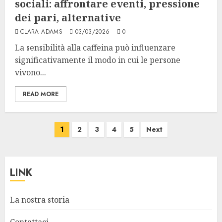
sociali: affrontare eventi, pressione
dei pari, alternative
CLARA ADAMS
03/03/2026
0
La sensibilità alla caffeina può influenzare
significativamente il modo in cui le persone
vivono...
READ MORE
Posts
1
2
3
4
5
Next
pagination
LINK
La nostra storia