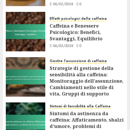
06/03/2026
0
Effetti psicologici della caffeina
Caffeina e Benessere
Psicologico: Benefici,
Svantaggi, Equilibrio
06/03/2026
0
Gestire l'assunzione di caffeina
Strategie di gestione della
sensibilità alla caffeina:
Monitoraggio dell’assunzione,
Cambiamenti nello stile di
vita, Gruppi di supporto
05/03/2026
0
Sintomi di Sensibilità alla Caffeina
Sintomi da astinenza da
caffeina: Affaticamento, sbalzi
d’umore, problemi di